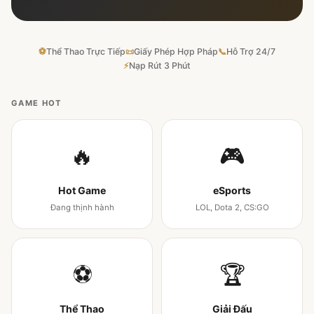
⚽
Thể Thao Trực Tiếp
📜
Giấy Phép Hợp Pháp
📞
Hỗ Trợ 24/7
⚡
Nạp Rút 3 Phút
GAME HOT
🔥
🎮
Hot Game
eSports
Đang thịnh hành
LOL, Dota 2, CS:GO
⚽
🏆
Thể Thao
Giải Đấu