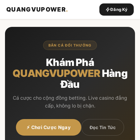
QUANGVUPOWER
.
Đăng Ký
BẮN CÁ ĐỔI THƯỞNG
Khám Phá
QUANGVUPOWER
Hàng
Đầu
Cá cược cho cộng đồng betting. Live casino đẳng
cấp, không lo bị chặn.
⚡ Chơi Cược Ngay
Đọc Tin Tức