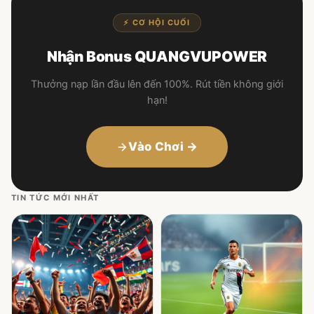
⚡ CƠ HỘI CUỐI
Nhận Bonus QUANGVUPOWER
Thưởng nạp lần đầu lên đến 100%. Rút tiền không giới
hạn!
Vào Chơi →
TIN TỨC MỚI NHẤT