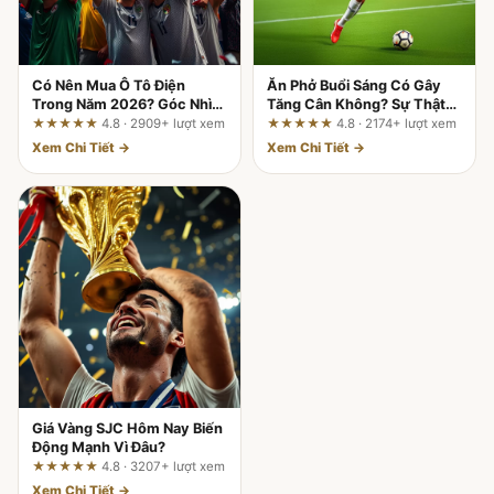
Có Nên Mua Ô Tô Điện
Ăn Phở Buổi Sáng Có Gây
Trong Năm 2026? Góc Nhìn
Tăng Cân Không? Sự Thật
Thực Tế Cho Người Việt
Từ Chuyên Gia
★★★★★
4.8 · 2909+ lượt xem
★★★★★
4.8 · 2174+ lượt xem
Xem Chi Tiết →
Xem Chi Tiết →
Giá Vàng SJC Hôm Nay Biến
Động Mạnh Vì Đâu?
★★★★★
4.8 · 3207+ lượt xem
Xem Chi Tiết →