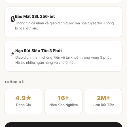
Bảo Mật SSL 256-bit
🔒
Thông tin cá nhân và giao dịch được mã hóa tuyệt đối. Không
lo rò rỉ dữ liệu.
Nạp Rút Siêu Tốc 3 Phút
⚡
Giao dịch nhanh chóng, tiền về tài khoản trong vòng 3 phút.
Hỗ trợ nhiều ngân hàng và ví điện tử.
THỐNG KÊ
4.9★
16+
2M+
Đánh Giá
Năm Kinh Nghiệm
Lượt Rút Tiền