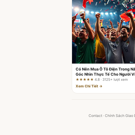
Có Nên Mua Ô Tô Điện Trong N
Góc Nhìn Thực Tế Cho Người V
★★★★★
4.8 · 3125+ lượt xem
Xem Chi Tiết →
Contact
·
Chính Sách Giao 