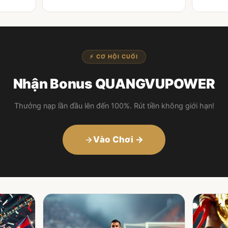
⚡ CƠ HỘI CUỐI
Nhận Bonus QUANGVUPOWER
Thưởng nạp lần đầu lên đến 100%. Rút tiền không giới hạn!
Vào Chơi →