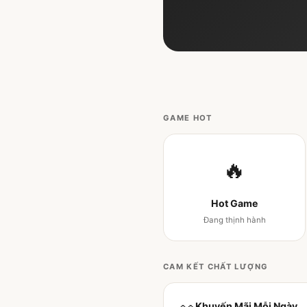
GAME HOT
🔥
Hot Game
Đang thịnh hành
CAM KẾT CHẤT LƯỢNG
Khuyến Mãi Mỗi Ngày