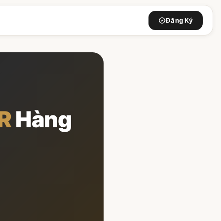
Đăng Ký
R
Hàng