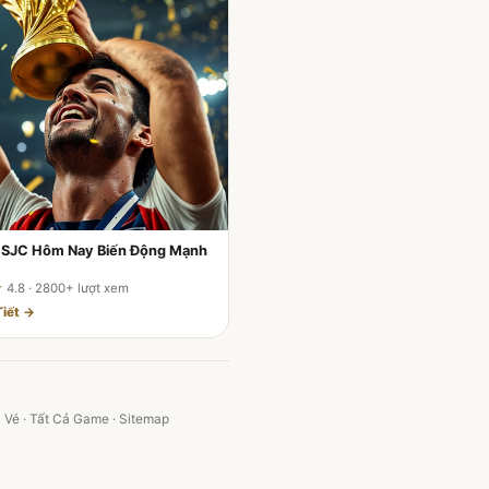
 SJC Hôm Nay Biến Động Mạnh
★
4.8 · 2800+ lượt xem
Tiết →
 Vé
·
Tất Cả Game
·
Sitemap