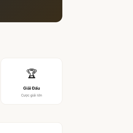
🏆
Giải Đấu
Cược giải lớn