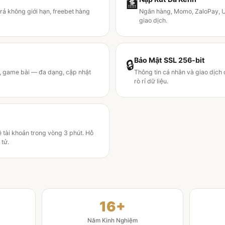
🏦
rả không giới hạn, freebet hàng
Ngân hàng, Momo, ZaloPay, 
giao dịch.
Bảo Mật SSL 256-bit
🔒
cá, game bài — đa dạng, cập nhật
Thông tin cá nhân và giao dịch 
rò rỉ dữ liệu.
ề tài khoản trong vòng 3 phút. Hỗ
 tử.
16+
Năm Kinh Nghiệm