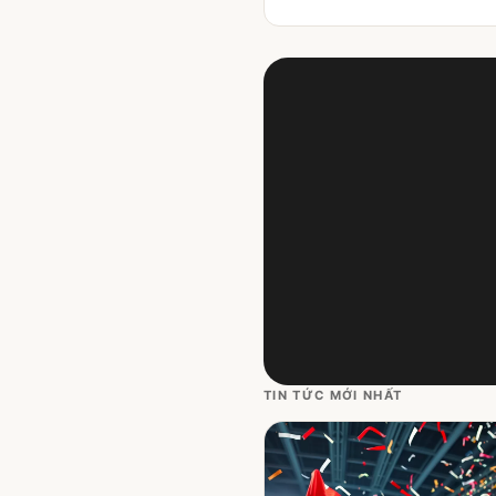
TIN TỨC MỚI NHẤT