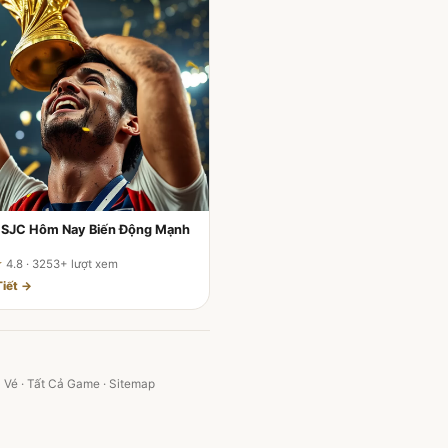
 SJC Hôm Nay Biến Động Mạnh
★
4.8 · 3253+ lượt xem
Tiết →
 Vé
·
Tất Cả Game
·
Sitemap