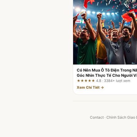
Có Nên Mua Ô Tô Điện Trong N
Góc Nhìn Thực Tế Cho Người V
★★★★★
4.8 · 3384+ lượt xem
Xem Chi Tiết →
Contact
·
Chính Sách Giao 