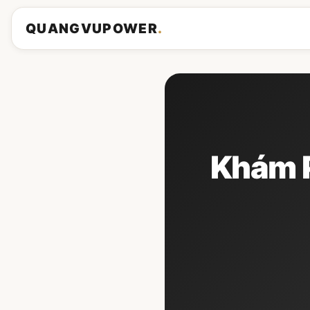
QUANGVUPOWER
.
Khám 