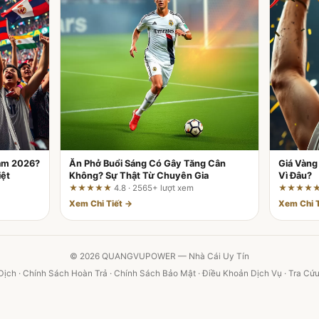
ăm 2026?
Ăn Phở Buổi Sáng Có Gây Tăng Cân
Giá Vàng
iệt
Không? Sự Thật Từ Chuyên Gia
Vì Đâu?
★★★★★
4.8 · 2565+ lượt xem
★★★★
Xem Chi Tiết →
Xem Chi 
© 2026 QUANGVUPOWER — Nhà Cái Uy Tín
Dịch
·
Chính Sách Hoàn Trả
·
Chính Sách Bảo Mật
·
Điều Khoản Dịch Vụ
·
Tra Cứu