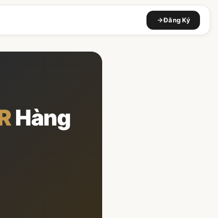
Đăng Ký
R
Hàng