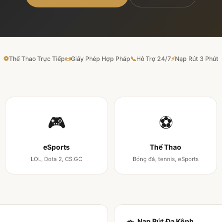
⚽
Thể Thao Trực Tiếp
📜
Giấy Phép Hợp Pháp
📞
Hỗ Trợ 24/7
⚡
Nạp Rút 3 Phút
🎮
⚽
eSports
Thể Thao
LOL, Dota 2, CS:GO
Bóng đá, tennis, eSports
Nạp Rút Đa Kênh