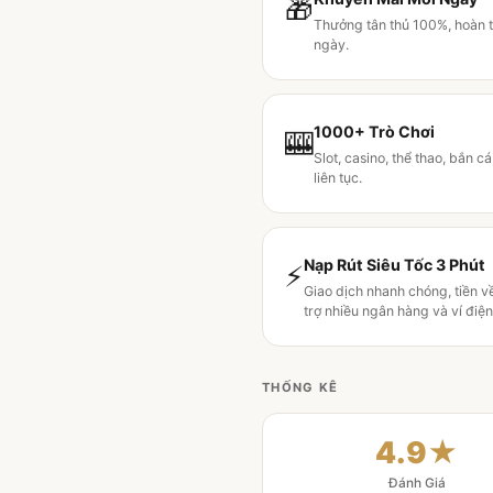
🎁
Thưởng tân thủ 100%, hoàn t
ngày.
1000+ Trò Chơi
🎰
Slot, casino, thể thao, bắn 
liên tục.
Nạp Rút Siêu Tốc 3 Phút
⚡
Giao dịch nhanh chóng, tiền v
trợ nhiều ngân hàng và ví điện
THỐNG KÊ
4.9★
Đánh Giá