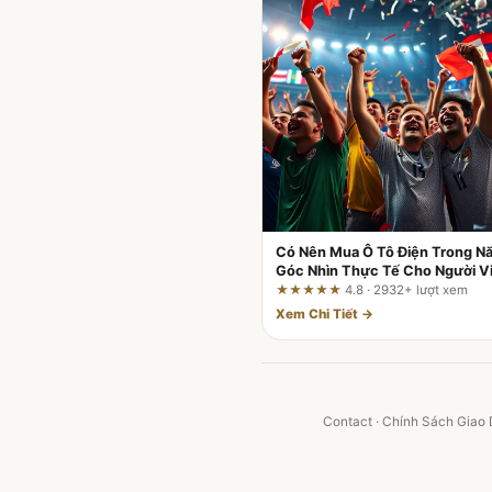
Có Nên Mua Ô Tô Điện Trong N
Góc Nhìn Thực Tế Cho Người V
★★★★★
4.8 · 2932+ lượt xem
Xem Chi Tiết →
Contact
·
Chính Sách Giao 