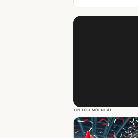
TIN TỨC MỚI NHẤT