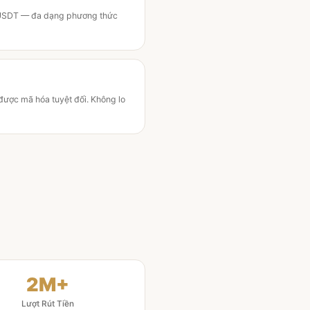
USDT — đa dạng phương thức
được mã hóa tuyệt đối. Không lo
2M+
Lượt Rút Tiền