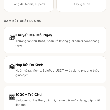
Bóng đá, tennis, eSports
Cược giải lớn
CAM KẾT CHẤT LƯỢNG
Khuyến Mãi Mỗi Ngày
🎁
Thưởng tân thủ 100%, hoàn trả không giới hạn, freebet hàng
ngày.
Nạp Rút Đa Kênh
🏦
Ngân hàng, Momo, ZaloPay, USDT — đa dạng phương thức
giao dịch.
1000+ Trò Chơi
🎰
Slot, casino, thể thao, bắn cá, game bài — đa dạng, cập nhật
liên tục.