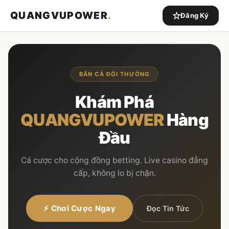
QUANGVUPOWER
.
Đăng Ký
BẮN CÁ ĐỔI THƯỞNG
Khám Phá
QUANGVUPOWER
Hàng
Đầu
Cá cược cho cộng đồng betting. Live casino đẳng
cấp, không lo bị chặn.
⚡ Chơi Cược Ngay
Đọc Tin Tức