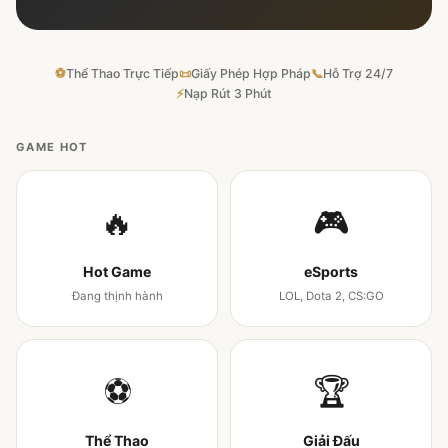
⚽
Thể Thao Trực Tiếp
📜
Giấy Phép Hợp Pháp
📞
Hỗ Trợ 24/7
⚡
Nạp Rút 3 Phút
GAME HOT
🔥
🎮
Hot Game
eSports
Đang thịnh hành
LOL, Dota 2, CS:GO
⚽
🏆
Thể Thao
Giải Đấu