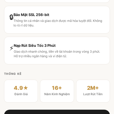
Bảo Mật SSL 256-bit
🔒
Thông tin cá nhân và giao dịch được mã hóa tuyệt đối. Không
lo rò rỉ dữ liệu.
Nạp Rút Siêu Tốc 3 Phút
⚡
Giao dịch nhanh chóng, tiền về tài khoản trong vòng 3 phút.
Hỗ trợ nhiều ngân hàng và ví điện tử.
THỐNG KÊ
4.9★
16+
2M+
Đánh Giá
Năm Kinh Nghiệm
Lượt Rút Tiền