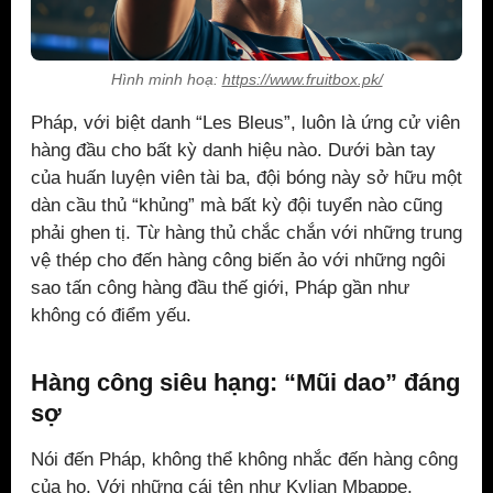
Hình minh hoạ:
https://www.fruitbox.pk/
Pháp, với biệt danh “Les Bleus”, luôn là ứng cử viên
hàng đầu cho bất kỳ danh hiệu nào. Dưới bàn tay
của huấn luyện viên tài ba, đội bóng này sở hữu một
dàn cầu thủ “khủng” mà bất kỳ đội tuyển nào cũng
phải ghen tị. Từ hàng thủ chắc chắn với những trung
vệ thép cho đến hàng công biến ảo với những ngôi
sao tấn công hàng đầu thế giới, Pháp gần như
không có điểm yếu.
Hàng công siêu hạng: “Mũi dao” đáng
sợ
Nói đến Pháp, không thể không nhắc đến hàng công
của họ. Với những cái tên như Kylian Mbappe,