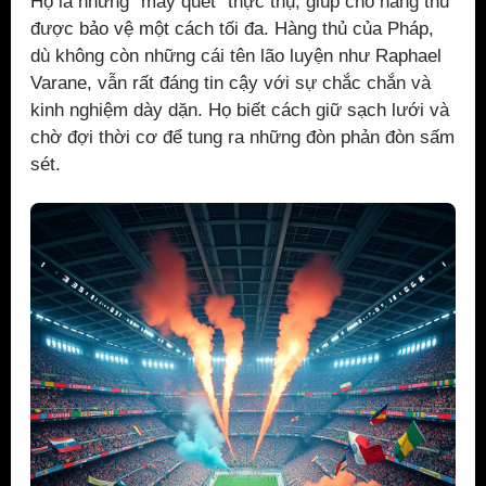
Họ là những “máy quét” thực thụ, giúp cho hàng thủ
được bảo vệ một cách tối đa. Hàng thủ của Pháp,
dù không còn những cái tên lão luyện như Raphael
Varane, vẫn rất đáng tin cậy với sự chắc chắn và
kinh nghiệm dày dặn. Họ biết cách giữ sạch lưới và
chờ đợi thời cơ để tung ra những đòn phản đòn sấm
sét.