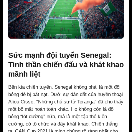
Sức mạnh đội tuyển Senegal:
Tinh thần chiến đấu và khát khao
mãnh liệt
Bên kia chiến tuyến, Senegal không phải là một đội
bóng dễ bị bắt nạt. Dưới sự dẫn dắt của huyền thoại
Aliou Cisse, “Những chú sư tử Teranga” đã cho thấy
một bộ mặt hoàn toàn khác. Họ không còn là đội
bóng “lót đường” nữa, mà là một tập thể kiên
cường, có tổ chức và đầy khát khao. Chiến thắng
tại CAN Cup 2021 là minh chứng rõ ràng nhất cho