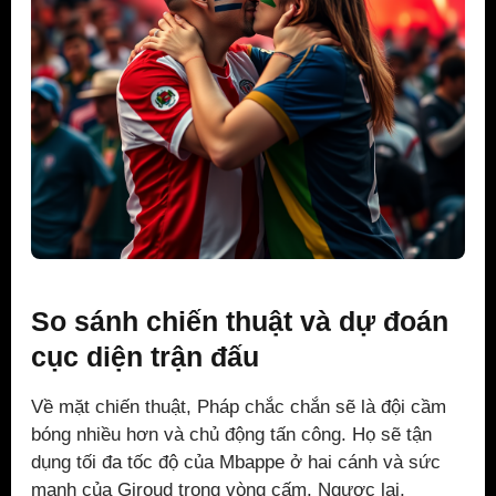
So sánh chiến thuật và dự đoán
cục diện trận đấu
Về mặt chiến thuật, Pháp chắc chắn sẽ là đội cầm
bóng nhiều hơn và chủ động tấn công. Họ sẽ tận
dụng tối đa tốc độ của Mbappe ở hai cánh và sức
mạnh của Giroud trong vòng cấm. Ngược lại,