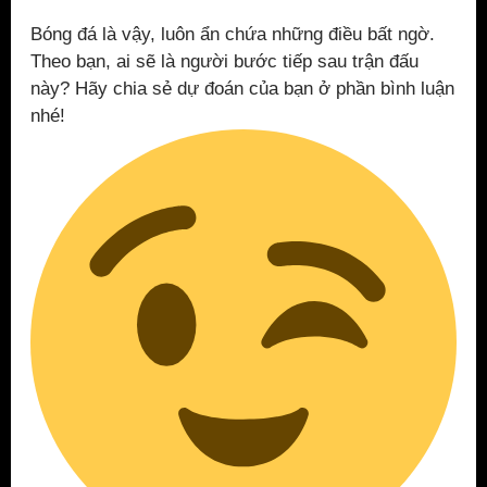
Bóng đá là vậy, luôn ẩn chứa những điều bất ngờ.
Theo bạn, ai sẽ là người bước tiếp sau trận đấu
này? Hãy chia sẻ dự đoán của bạn ở phần bình luận
nhé!