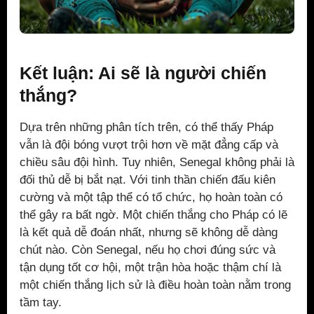
Kết luận: Ai sẽ là người chiến
thắng?
Dựa trên những phân tích trên, có thể thấy Pháp
vẫn là đội bóng vượt trội hơn về mặt đẳng cấp và
chiều sâu đội hình. Tuy nhiên, Senegal không phải là
đối thủ dễ bị bắt nạt. Với tinh thần chiến đấu kiên
cường và một tập thể có tổ chức, họ hoàn toàn có
thể gây ra bất ngờ. Một chiến thắng cho Pháp có lẽ
là kết quả dễ đoán nhất, nhưng sẽ không dễ dàng
chút nào. Còn Senegal, nếu họ chơi đúng sức và
tận dụng tốt cơ hội, một trận hòa hoặc thậm chí là
một chiến thắng lịch sử là điều hoàn toàn nằm trong
tầm tay.