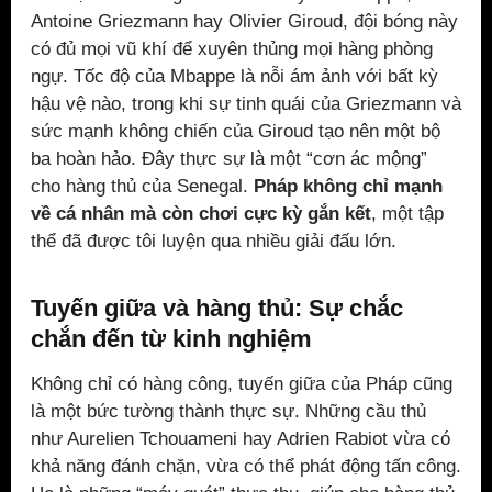
Antoine Griezmann hay Olivier Giroud, đội bóng này
có đủ mọi vũ khí để xuyên thủng mọi hàng phòng
ngự. Tốc độ của Mbappe là nỗi ám ảnh với bất kỳ
hậu vệ nào, trong khi sự tinh quái của Griezmann và
sức mạnh không chiến của Giroud tạo nên một bộ
ba hoàn hảo. Đây thực sự là một “cơn ác mộng”
cho hàng thủ của Senegal.
Pháp không chỉ mạnh
về cá nhân mà còn chơi cực kỳ gắn kết
, một tập
thể đã được tôi luyện qua nhiều giải đấu lớn.
Tuyến giữa và hàng thủ: Sự chắc
chắn đến từ kinh nghiệm
Không chỉ có hàng công, tuyến giữa của Pháp cũng
là một bức tường thành thực sự. Những cầu thủ
như Aurelien Tchouameni hay Adrien Rabiot vừa có
khả năng đánh chặn, vừa có thể phát động tấn công.