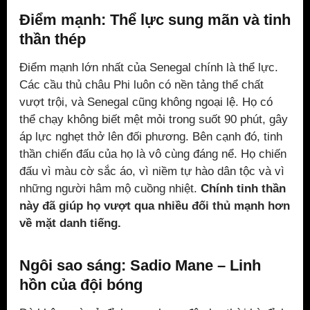
Điểm mạnh: Thể lực sung mãn và tinh
thần thép
Điểm mạnh lớn nhất của Senegal chính là thể lực.
Các cầu thủ châu Phi luôn có nền tảng thể chất
vượt trội, và Senegal cũng không ngoại lệ. Họ có
thể chạy không biết mệt mỏi trong suốt 90 phút, gây
áp lực nghẹt thở lên đối phương. Bên cạnh đó, tinh
thần chiến đấu của họ là vô cùng đáng nể. Họ chiến
đấu vì màu cờ sắc áo, vì niềm tự hào dân tộc và vì
những người hâm mộ cuồng nhiệt.
Chính tinh thần
này đã giúp họ vượt qua nhiều đối thủ mạnh hơn
về mặt danh tiếng.
Ngôi sao sáng: Sadio Mane – Linh
hồn của đội bóng