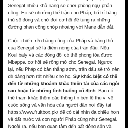
Senegal nhiều khả năng sẽ chơi phòng ngự phản
công. Họ sẽ nhường thế trận cho Pháp, bố trí hàng
thủ số đông và chờ đợi cơ hội để tung ra những
đường phản công chớp nhoáng với Mane dẫn dắt.
Cuộc chiến trên hàng công của Pháp và hàng thủ
của Senegal sẽ là điểm nóng của trận đấu. Nếu
Koulibaly và các đồng đội có thể phong tỏa được
Mbappe, cơ hội sẽ rộng mở cho Senegal. Ngược
lại, nếu Pháp có bàn thắng sớm, trận đấu sẽ trở nên
dễ dàng hơn rất nhiều cho họ.
Sự khác biệt có thể
đến từ những khoảnh khắc thiên tài của các ngôi
sao hoặc từ những tình huống cố định.
Bạn có
thể tham khảo thêm các thông tin bên lề thú vị về
cuộc sống và văn hóa của người dân nơi đây tại
https://www.fruitbox.pk/ để có cái nhìn đa chiều hơn
về đất nước và con người Pháp cũng như Senegal.
Ngoài ra, nếu bạn quan tâm đến bất động sản và