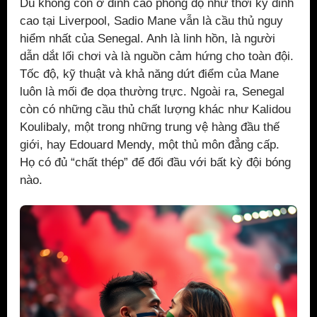
Dù không còn ở đỉnh cao phong độ như thời kỳ đỉnh
cao tại Liverpool, Sadio Mane vẫn là cầu thủ nguy
hiểm nhất của Senegal. Anh là linh hồn, là người
dẫn dắt lối chơi và là nguồn cảm hứng cho toàn đội.
Tốc độ, kỹ thuật và khả năng dứt điểm của Mane
luôn là mối đe dọa thường trực. Ngoài ra, Senegal
còn có những cầu thủ chất lượng khác như Kalidou
Koulibaly, một trong những trung vệ hàng đầu thế
giới, hay Edouard Mendy, một thủ môn đẳng cấp.
Họ có đủ “chất thép” để đối đầu với bất kỳ đội bóng
nào.